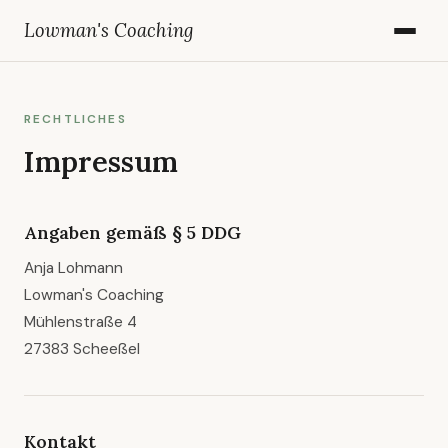
Lowman's Coaching
RECHTLICHES
Impressum
Angaben gemäß § 5 DDG
Anja Lohmann
Lowman's Coaching
Mühlenstraße 4
27383 Scheeßel
Kontakt